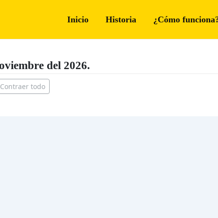
Inicio
Historia
¿Cómo funciona
oviembre del 2026.
Contraer todo