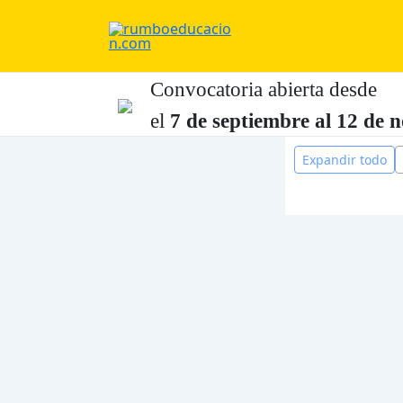
Ir
al
contenido
Convocatoria abierta desde
el
7 de
septiembre al 12 de
n
Expandir todo