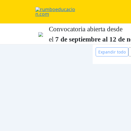
Ir
al
contenido
Convocatoria abierta desde
el
7 de
septiembre al 12 de
n
Expandir todo