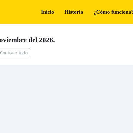
Inicio
Historia
¿Cómo funciona
oviembre del 2026.
Contraer todo